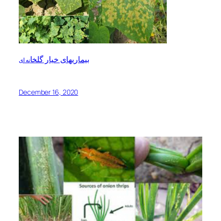
بیماریهای خیار گلخا
نه ای
December 16, 2020