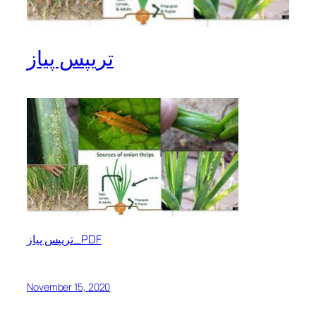
تریپس پیاز
تریپس پیاز_PDF
November 15, 2020