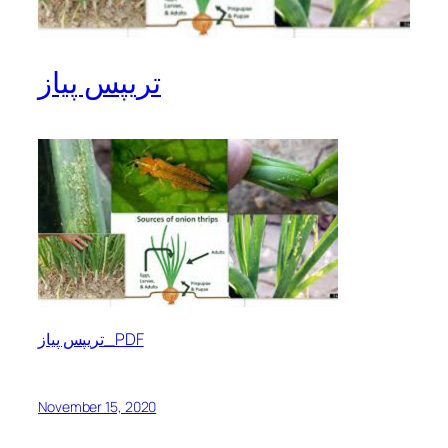
تریپس پیاز
تریپس پیاز_PDF
November 15, 2020