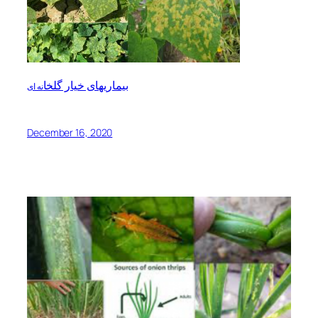
بیماریهای خیار گلخا
نه ای
December 16, 2020